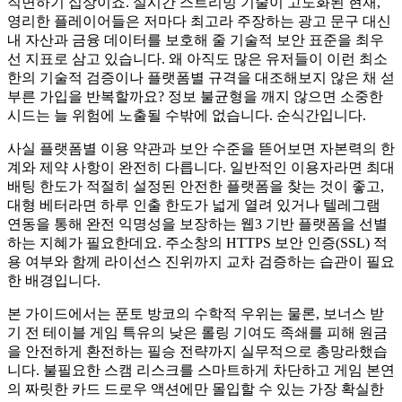
직면하기 십상이죠
. 실시간 스트리밍 기술이 고도화된 현재,
영리한 플레이어들은 저마다 최고라 주장하는 광고 문구 대신
내 자산과 금융 데이터를 보호해 줄 기술적 보안 표준을 최우
선 지표로 삼고 있습니다
. 왜 아직도 많은 유저들이 이런 최소
한의 기술적 검증이나 플랫폼별 규격을 대조해보지 않은 채 섣
부른 가입을 반복할까요? 정보 불균형을 깨지 않으면 소중한
시드는 늘 위험에 노출될 수밖에 없습니다. 순식간입니다
.
사실 플랫폼별 이용 약관과 보안 수준을 뜯어보면 자본력의 한
계와 제약 사항이 완전히 다릅니다
. 일반적인 이용자라면 최대
배팅 한도가 적절히 설정된 안전한 플랫폼을 찾는 것이 좋고,
대형 베터라면 하루 인출 한도가 넓게 열려 있거나 텔레그램
연동을 통해 완전 익명성을 보장하는 웹3 기반 플랫폼을 선별
하는 지혜가 필요한데요
. 주소창의 HTTPS 보안 인증(SSL) 적
용 여부와 함께 라이선스 진위까지 교차 검증하는 습관이 필요
한 배경입니다
.
본 가이드에서는 푼토 방코의 수학적 우위는 물론, 보너스 받
기 전 테이블 게임 특유의 낮은 롤링 기여도 족쇄를 피해 원금
을 안전하게 환전하는 필승 전략까지 실무적으로 총망라했습
니다
. 불필요한 스캠 리스크를 스마트하게 차단하고 게임 본연
의 짜릿한 카드 드로우 액션에만 몰입할 수 있는 가장 확실한