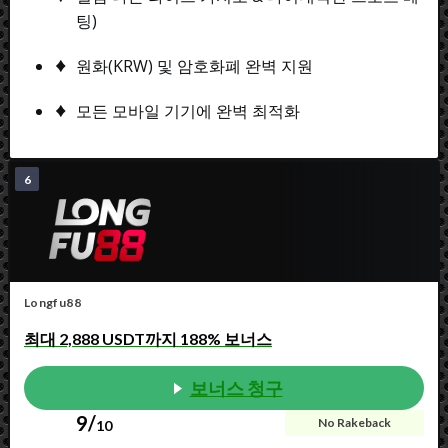
팅)
원화(KRW) 및 암호화폐 완벽 지원
모든 모바일 기기에 완벽 최적화
Longfu88
최대 2,888 USDT까지 188% 보너스
보너스 청구
9/
No Rakeback
10