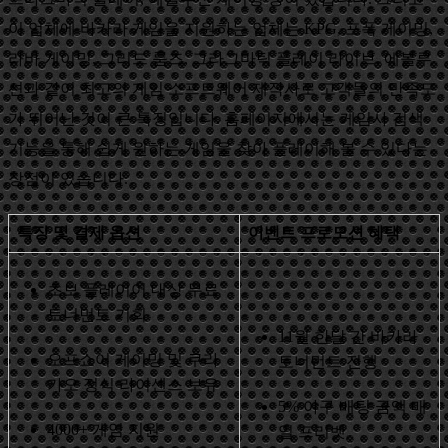
이 업체에 바카라 게임을 지원하는 업체는 KPG, 포폭 게이밍,
라바 게이밍, 그리드 룸즈, 그라그마틱 플레이 라이브, 에볼루
션과 같이 최고의 게임 소프트웨어 제작사로 고객들의 만족도
가 뛰어난 것이 큰 특징입니다. 홈페이지에서는 게임사 검색
기능을 통해 쉽게 원하는 게임을 찾아 플레이해 볼 수 있다는
장점이 있습니다.
특징 및 결제 옵션
이벤트 프로모션 혜택
초보 플레이어 대상 무료
토너먼트 기회
11월 한달 간 바카라
오프쇼어 게이밍 및 쿠라
토너먼트 진행
카오 정식 라이센스 보유
5% 야구 배팅 금액 매
4000+ 게임 지원
일 프리벳