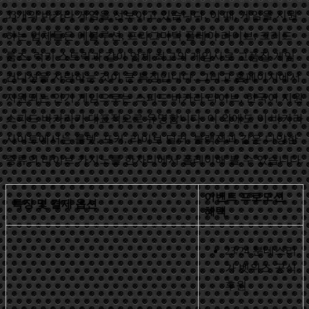
33개의 바카라 게임을 선보이고 있습니다. 이 때, 게임을 지원
하는 업체들은 에볼루션, 프리그마틱 플레이 라이브, 크리드
룸즈, 럭키 스트릭과 같이 업체 최고의 게임사로 고품질 게임
컨디션을 자랑하는 것이 큰 특징입니다. 그리고 홈페이지에서
지원되는 인기 게임으로는 스피드 바카라 라이브, 한국어 지원
스피드 바카라가 대표적으로 유명합니다. 이 외에도 이 바카라
사이트에서는 룰렛, 포커, 라이브 딜러, 블랙잭과 같은 다양한
종류의 라이브 카지노를 한자리에서 플레이해 볼 수 있습니다.
이벤트 프로모션
특징 및 결제 옵션
혜택
23/24 분데스리
가 벳위즈 공식
후원