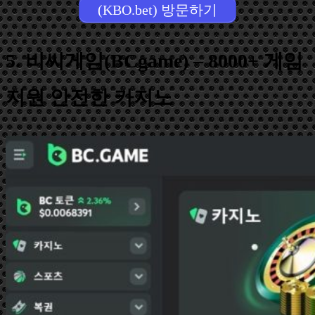
(KBO.bet) 방문하기
5. 비씨게임(BCgame) – 8000+ 게임
지원 안전한 카지노