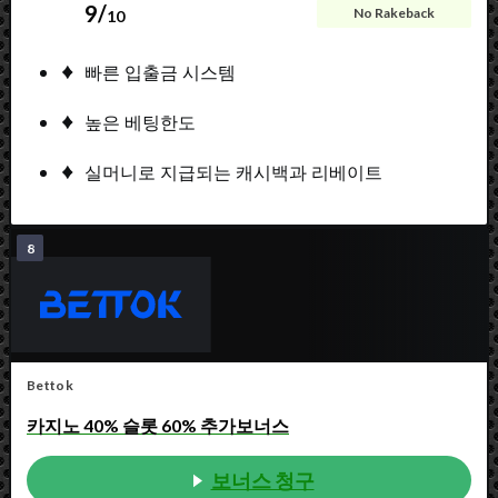
9/
No Rakeback
10
빠른 입출금 시스템
높은 베팅한도
실머니로 지급되는 캐시백과 리베이트
Bettok
카지노 40% 슬롯 60% 추가보너스
보너스 청구