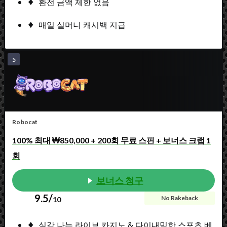
환전 금액 제한 없음
매일 실머니 캐시백 지급
Robocat
100% 최대 ₩850,000 + 200회 무료 스핀 + 보너스 크랩 1
회
보너스 청구
9.5/
No Rakeback
10
실감 나는 라이브 카지노 & 다이내믹한 스포츠 베