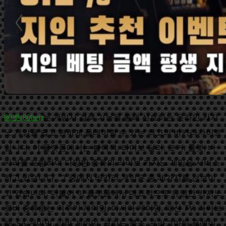
80벳(80bet)
는 게임사 검색 기능을 통해 선호하는 온라인 카지
노 게임을 쉽고 편하게 플레이할 수 있는 최고의 바카라사이트
입니다. 이 플랫폼에서는 블랙잭, 라이브 딜러, 포커, 룰렛, 바
카라를 포함하여 다양한 종류의 라이브 카지노 게임을 서비스
하고 있습니다. 그 중에서 바카라 게임은 총 46가지를 선보이
고 있습니다. 더불어 이 플랫폼에서 대표적으로 유명한 카지노
로비 종류로는 이주기 게이밍, 아시아 게이밍, 패션 TV, 라이브
88, SA 게이밍, 라바 게이밍, 크리드 룸즈, 프라그마틱 플레이,