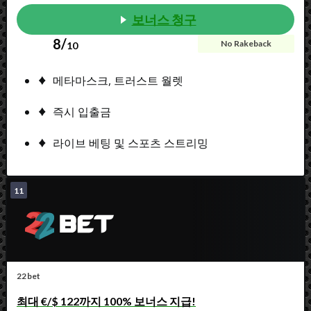
보너스 청구
8/
No Rakeback
10
메타마스크, 트러스트 월렛
즉시 입출금
라이브 베팅 및 스포츠 스트리밍
22bet
최대 €/$ 122까지 100% 보너스 지급!