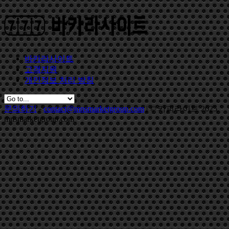
바카라사이트
고객지원
개인정보 처리 방침
문의하기
-
contact@mnsmarketgroup.com
| © 카피라이트 2025,
mnsmarketgroup.com